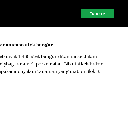
Donate
enanaman stek bungur.
ebanyak 1.460 stek bungur ditanam ke dalam
olybag tanam di persemaian. Bibit ini kelak akan
ipakai menyulam tanaman yang mati di Blok 3.