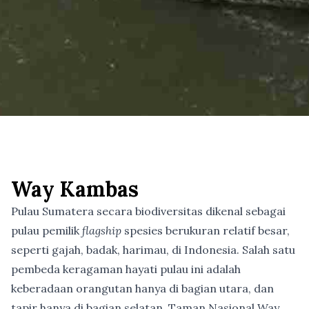
Way Kambas
Pulau Sumatera secara biodiversitas dikenal sebagai
pulau pemilik
flagship
spesies berukuran relatif besar,
seperti gajah, badak, harimau, di Indonesia. Salah satu
pembeda keragaman hayati pulau ini adalah
keberadaan orangutan hanya di bagian utara, dan
tapir hanya di bagian selatan. Taman Nasional Way